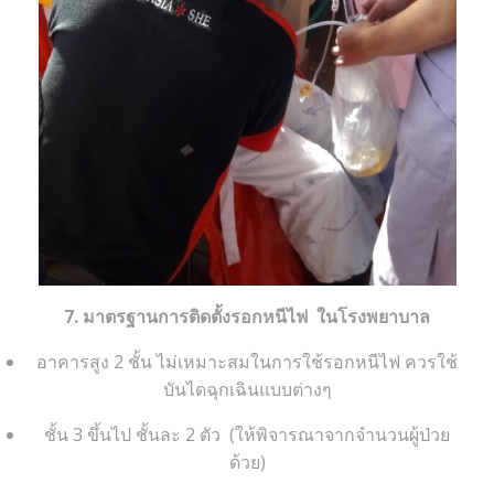
7. มาตรฐานการติดตั้งรอกหนีไฟ ในโรงพยาบาล
อาคารสูง 2 ชั้น ไม่เหมาะสมในการใช้รอกหนีไฟ ควรใช้
บันไดฉุกเฉินแบบต่างๆ
ชั้น 3 ขึ้นไป ชั้นละ 2 ตัว (ให้พิจารณาจากจำนวนผู้ป่วย
ด้วย)