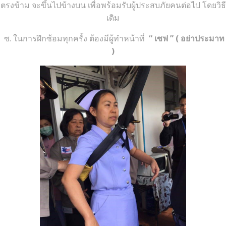
ตรงข้าม จะขึ้นไปข้างบน เพื่อพร้อมรับผู้ประสบภัยคนต่อไป โดยวิธี
เดิม
ซ. ในการฝึกซ้อมทุกครั้ง ต้องมีผู้ทำหน้าที่
“ เซฟ ”
( อย่าประมาท
)