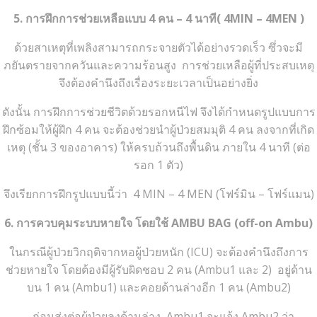
5. การฝึกการช่วยเหลือแบบ 4 คน – 4 นาที( 4MIN – 4MEN )
ด้วยสาเหตุที่เพลิงสามารถกระจายตัวได้อย่างรวดเร็ว ซึ่วจะมี
ภยันตรายจากควันและความร้อนสูง การช่วยเหลือผู้ที่ประสบเหตุ
จึงต้องคำนึงถึงเรื่องระยะเวลาเป็นอย่างยิ่ง
ดังนั้น การฝึกการช่วยชีวิตด้วยรอกหนีไฟ จึงได้กำหนดรูปแบบการ
ฝึกซ้อมให้ผู้ฝึก 4 คน จะต้องช่วยนำผู้ป่วยสมมุติ 4 คน ลงจากที่เกิด
เหตุ (ชั้น 3 ของอาคาร) ให้ครบถ้วนถึงพื้นดิน ภายใน 4 นาที (ต่อ
รอก 1 ตัว)
จึงเรียกการฝึกรูปแบบนี้ว่า 4 MIN – 4 MEN (โฟร์มิน – โฟร์แมน)
6. การควบคุมระบบหายใจ โดยใช้ AMBU BAG (off-on Ambu)
ในกรณีผู้ป่วยวิกฤติจากหอผู้ป่วยหนัก (ICU) จะต้องคำนึงถึงการ
ช่วยหายใจ โดยต้องมีผู้รับผิดชอบ 2 คน (Ambu1 และ 2) อยู่ด้าน
บน 1 คน (Ambu1) และคอยด้านล่างอีก 1 คน (Ambu2)
– ก่อนส่งต่อผู้ป่วยลงด้านล่าง Ambu1 จะแจ้ง Ambu2 ว่า