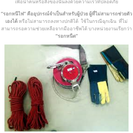
เพื่อนำคนหรือสิ่งของนั้นลงด้วยความเร็วที่ปลอดภัย
“รอกหนีไฟ” คืออุปกรณ์จำเป็นสำหรับผู้ป่วย ผู้ที่ไม่สามารถช่วยตัว
เองได้
หรือไม่สามารถลงทางปกติได้ ใช้ในกรณีฉุกเฉิน ที่ไม่
สามารถรอความช่วยเหลือจากมืออาชีพได้ บางหน่วยงานเรียกว่า
“รอกหนืด”