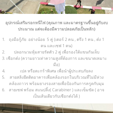
อุปกรณ์เสริมรอกหนีไฟ (คุณภาพ และมาตรฐานขึ้นอยู่กับงบ
ประมาณ แต่จะต้องมีความปลอดภัยเป็นหลัก)
ถุงมือกู้ภัย อย่างน้อย 5 คู่ (เตอร์ 2 คน , ตรึง 1 คน , ต๋ง 1
คน และเซฟ 1 คน)
ปลอกนวมหุ้มสายรัดตัว 2 คู่ เพื่อรองใต้แขนกันเจ็บ
เชือกต๋ง (ความยาวเท่าความสูงที่ต้องการ และขนาดเหมาะ
มือ)
เปล หรือตะกร้าพิเศษ เพื่อนำผู้ประสบภัยลง
สายสลิงยึดติดอาคารเพื่อคล้องรอกในบริเวณที่ไม่มีห่วง
คล้องถาวร พร้อมยางรองสายเพื่อป้องกันการครูดกับมุม
สายเซฟ พร้อม สแนปลิ้ง( Carabiner ) และเข็มขัด ( อาจ
เป็นเส้นเดียวกับเชือกต๋งได้ )