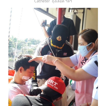
Catheter ถุงเลือด ฯลฯ