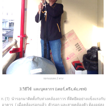
รอกแบบลง 2 ทาง
3.วิธีใช้ และบุคลากร (เตอร์,ตรึง,ต๋ง,เซฟ)
ก. (1) นำรอกมาติดตั้งกับห่วงคล้องถาวร ที่ติดยึดอย่างแข็งแรงกับ
อาคาร ( เมื่อคล้องรอกแล้ว ตัวรอก และสายคล้องตัว ต้องอยู่สูง