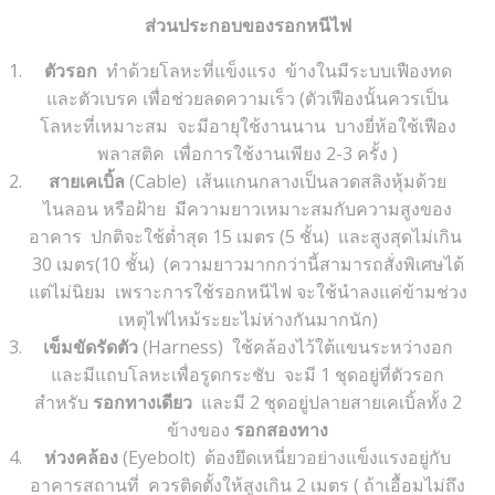
ส่วนประกอบของรอกหนีไฟ
ตัวรอก
ทำด้วยโลหะที่แข็งแรง ข้างในมีระบบเฟืองทด
และตัวเบรค เพื่อช่วยลดความเร็ว (ตัวเฟืองนั้นควรเป็น
โลหะที่เหมาะสม จะมีอายุใช้งานนาน บางยี่ห้อใช้เฟือง
พลาสติค เพื่อการใช้งานเพียง 2-3 ครั้ง )
สายเคเบิ้ล
(Cable) เส้นแกนกลางเป็นลวดสลิงหุ้มด้วย
ไนลอน หรือฝ้าย มีความยาวเหมาะสมกับความสูงของ
อาคาร ปกติจะใช้ต่ำสุด 15 เมตร (5 ชั้น) และสูงสุดไม่เกิน
30 เมตร(10 ชั้น) (ความยาวมากกว่านี้สามารถสั่งพิเศษได้
แต่ไม่นิยม เพราะการใช้รอกหนีไฟ จะใช้นำลงแค่ข้ามช่วง
เหตุไฟไหม้ระยะไม่ห่างกันมากนัก)
เข็มขัดรัดตัว
(Harness) ใช้คล้องไว้ใต้แขนระหว่างอก
และมีแถบโลหะเพื่อรูดกระชับ จะมี 1 ชุดอยู่ที่ตัวรอก
สำหรับ
รอกทางเดียว
และมี 2 ชุดอยู่ปลายสายเคเบิ้ลทั้ง 2
ข้างของ
รอกสองทาง
ห่วงคล้อง
(Eyebolt) ต้องยึดเหนี่ยวอย่างแข็งแรงอยู่กับ
อาคารสถานที่ ควรติดตั้งให้สูงเกิน 2 เมตร ( ถ้าเอื้อมไม่ถึง