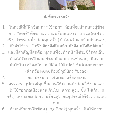
4. ข้อควรระวัง
ในกรณีที่มีฝึกซ้อมการใช้รอกฯ ก่อนที่จะนำคนลงสู่ข้าง
ล่าง “เตอร์” ต้องถามความพร้อมแต่ละตำแหน่ง (เซฟ ต๋ง
ตรึง) ว่าพร้อมมั้ย ก่อนทุกครั้ง ( ถ้าไม่พร้อมจะไม่นำคนลง )
พึงจำไว้ว่า “
ตรึง ต้องดึงตึง
แล้ว ต๋งดึง ตรึงจึงปล่อย
”
และที่สำคัญที่สุดคือ ทุกคนที่จะทำหน้าที่ช่วยชีวิตคนอื่น
ต้องได้รับการฝึกฝนอย่างสม่ำเสมอ จนชำนาญ มีความ
มั่นใจใน เครื่องมือ และฝีมือ 100 เปอร์เซ็นต์ ตลอดเวลา
(สำหรับ FARA ต้องมีวุฒิบัตร รับรอง)
อย่าประมาท เลินเล่อ หรือล้อเล่น
ตรวจตราอุปกรณ์ทุกชิ้นส่วนให้ปลอดภัยก่อนใช้งาน และ
ไม่ใช้รอกต่อเนื่องนานเกินไป (ความสูง 3 ชั้น ไม่เกิน 10
ครั้ง) เพราะจะเกิดความร้อนสูง จนอุปกรณ์ได้รับความเสีย
หาย
ทำบันทึกการฝึกซ้อม (Log Book) ทุกครั้ง เพื่อให้ทราบ