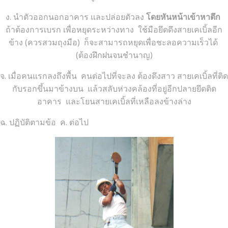
ง. นำตัวออกนอกอาคาร และปล่อยตัวลง
โดยหันหน้าเข้าหาตึก
ถ้าต้องการเบรก เพื่อหยุดระหว่างทาง ใช้มือยึดดึงสายเคเบิ้ลอีก
ข้าง (ควรสวมถุงมือ) ก็จะสามารถหยุดเพื่อชะลอความเร็วได้
(ต้องฝึกฝนจนชำนาญ)
จ. เมื่อคนแรกลงถึงพื้น คนต่อไปที่จะลง ต้องดึงสาว สายเคเบิ้ลที่ติด
กับรอกขึ้นมาข้างบน แล้วสลับห่วงคล้องที่อยู่อีกปลายยึดติด
อาคาร และโยนสายเคเบิ้ลที่เหลือลงข้างล่าง
ฉ. ปฏิบัติตามข้อ ค. ต่อไป