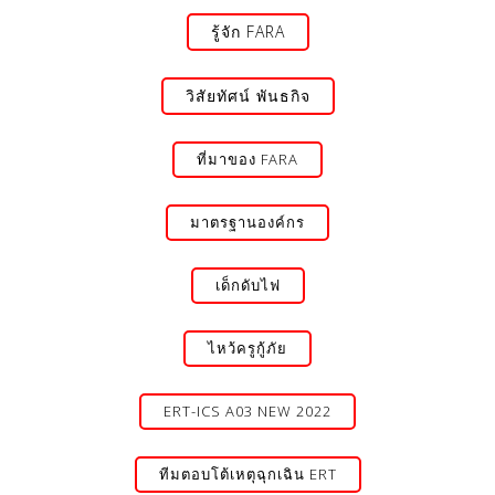
Skip
รู้จัก FARA
to
content
วิสัยทัศน์ พันธกิจ
ที่มาของ FARA
มาตรฐานองค์กร
เด็กดับไฟ
ไหว้ครูกู้ภัย
ERT-ICS A03 NEW 2022
ทีมตอบโต้เหตุฉุกเฉิน ERT