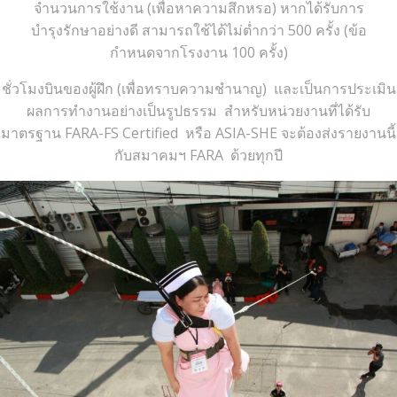
จำนวนการใช้งาน (เพื่อหาความสึกหรอ) หากได้รับการ
บำรุงรักษาอย่างดี สามารถใช้ได้ไม่ต่ำกว่า 500 ครั้ง (ข้อ
กำหนดจากโรงงาน 100 ครั้ง)
ชั่วโมงบินของผู้ฝึก (เพื่อทราบความชำนาญ) และเป็นการประเมิน
ผลการทำงานอย่างเป็นรูปธรรม สำหรับหน่วยงานที่ได้รับ
มาตรฐาน FARA-FS Certified หรือ ASIA-SHE จะต้องส่งรายงานนี้
กับสมาคมฯ FARA ด้วยทุกปี