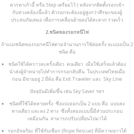
ควรหาเก้าอี้ หรือ Step เตรียมไว้ ) หลังจากติดตั้งรอกเข้า
กับห่วงคล้องนี้แล้ว ตัวรอกจะต้องอยู่สูงกว่าศีรษะของผู้
ประสบภัยเสมอ เพื่อการเคลื่อนย้ายลงได้สะดวก รวดเร็ว
2.ชนิดของรอกหนีไฟ
ถ้าแบ่งชนิดของรอกหนีไฟตามจำนวนการใช้ต่อครั้ง จะแบ่งเป็น 2
ชนิด คือ
ชนิดใช้ได้คราวละครั้งเดียว คนเดียว เมื่อใช้เสร็จแล้วต้อง
นำส่งผู้จำหน่ายไปทำการกรอกลับคืน ในประเทศไทยเมื่อ
ก่อน มีขายอยู่ 2 ยี่ห้อ คือ Exit Traveler และ Sky Line
ปัจจุบันมีเพิ่มขึ้น เช่น Sky Saver ฯลฯ
ชนิดที่ใช้ได้หลายครั้ง ซึ่งแบ่งออกเป็น 2 แบบ คือ แบบลง
ทางเดียว และลง 2 ทาง ซึ่งทั้งสองแบบนี้มีส่วนประกอบ
เหมือนกัน สามารถปรับเปลี่ยนไปมาได้
รอกอัจฉริยะ ที่ใช้กับเชือก (Rope Rescue) ที่มีความยาวได้